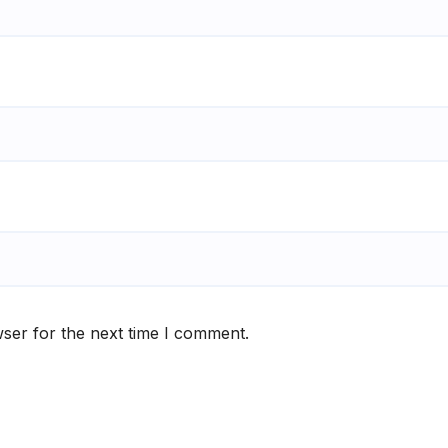
ser for the next time I comment.