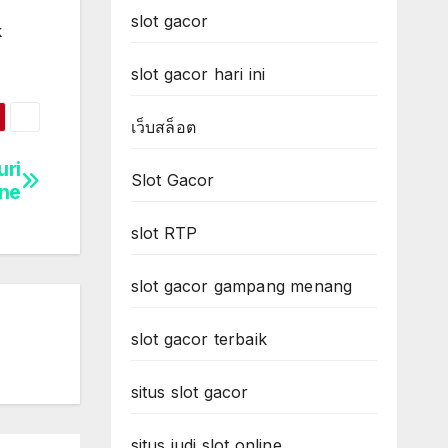
slot gacor
k
slot gacor hari ini
เว็บสล็อต
uri
Slot Gacor
ine
slot RTP
slot gacor gampang menang
slot gacor terbaik
situs slot gacor
situs judi slot online