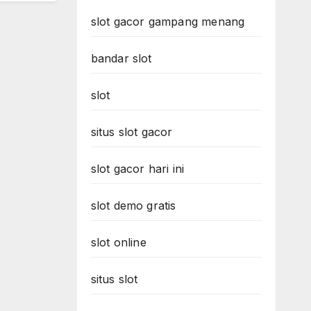
slot gacor gampang menang
bandar slot
slot
situs slot gacor
slot gacor hari ini
slot demo gratis
slot online
situs slot