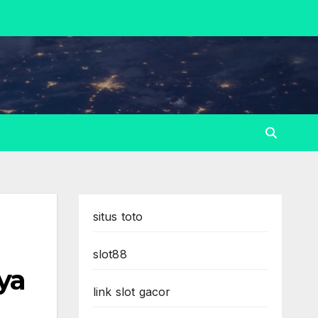
situs toto
slot88
ya
link slot gacor