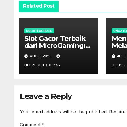
Related Post
UNCATEGORIZED
UNCATE
Slot Gacor Terbaik
Meng
dari MicroGaming:
Mela
Peluang Menang
Pelu
AUG 6, 2026
JUL 3
Besar di Judi Slot
di I
Online Indonesia
HELPFULBOOBY52
HELPF
Leave a Reply
Your email address will not be published.
Require
Comment
*