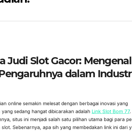
ia Judi Slot Gacor: Mengenal
 Pengaruhnya dalam Industr
dian online semakin melesat dengan berbagai inovasi yang
u yang sedang hangat dibicarakan adalah
Link Slot Bom 77
.
ya, situs ini menjadi salah satu pilihan utama bagi para p
lot. Sebenarnya, apa sih yang membedakan link ini dari 